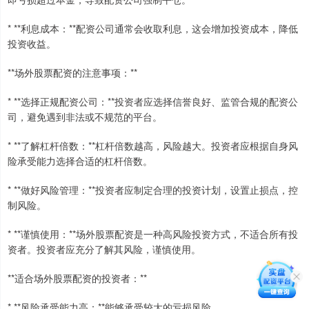
* **利息成本：**配资公司通常会收取利息，这会增加投资成本，降低
投资收益。
**场外股票配资的注意事项：**
* **选择正规配资公司：**投资者应选择信誉良好、监管合规的配资公
司，避免遇到非法或不规范的平台。
* **了解杠杆倍数：**杠杆倍数越高，风险越大。投资者应根据自身风
险承受能力选择合适的杠杆倍数。
* **做好风险管理：**投资者应制定合理的投资计划，设置止损点，控
制风险。
* **谨慎使用：**场外股票配资是一种高风险投资方式，不适合所有投
资者。投资者应充分了解其风险，谨慎使用。
**适合场外股票配资的投资者：**
* **风险承受能力高：**能够承受较大的亏损风险。