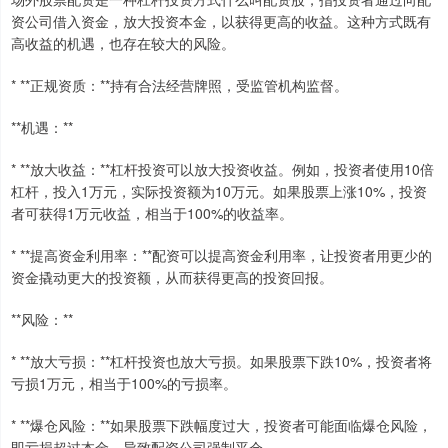
资公司借入资金，放大投资本金，以获得更高的收益。这种方式既有
高收益的机遇，也存在较大的风险。
* **正规资质：**持有合法经营牌照，受监管机构监督。
**机遇：**
* **放大收益：**杠杆投资可以放大投资收益。例如，投资者使用10倍
杠杆，投入1万元，实际投资额为10万元。如果股票上涨10%，投资
者可获得1万元收益，相当于100%的收益率。
* **提高资金利用率：**配资可以提高资金利用率，让投资者用更少的
资金撬动更大的投资额，从而获得更高的投资回报。
**风险：**
* **放大亏损：**杠杆投资也放大亏损。如果股票下跌10%，投资者将
亏损1万元，相当于100%的亏损率。
* **爆仓风险：**如果股票下跌幅度过大，投资者可能面临爆仓风险，
即亏损超过本金，导致配资公司强制平仓。