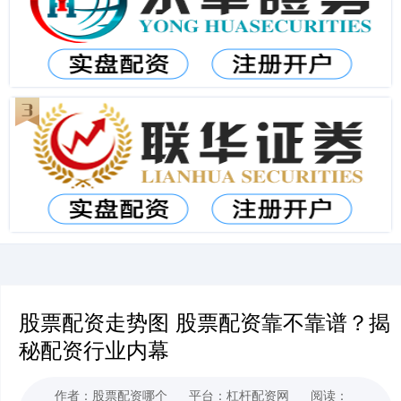
股票配资走势图 股票配资靠不靠谱？揭
秘配资行业内幕
作者：股票配资哪个
平台：杠杆配资网
阅读：