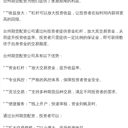
台州期货配资为他们提供了逐鹿期海的利器。
* **收益放大：**杠杆可以放大投资收益，让投资者在短时间内获得更
高的回报。
台州期货配资公司通过向投资者提供资金杠杆，放大其交易资金，从
而提升投资收益率。投资者只需提供一定比例的保证金，即可获得数
倍于自身资金的交易额度。
台州期货配资公司具有以下优势：
* **资金杠杆：**放大交易资金，提升收益率。
* **专业风控：**严格的风控体系，保障投资者资金安全。
* **灵活交易：**支持多种期货品种交易，满足不同投资者的需求。
* **便捷服务：**线上开户，快速审核，资金到账及时。
通过台州期货配资，投资者可以：
* **扩大交易规模：**以小博大，提升投资收益。