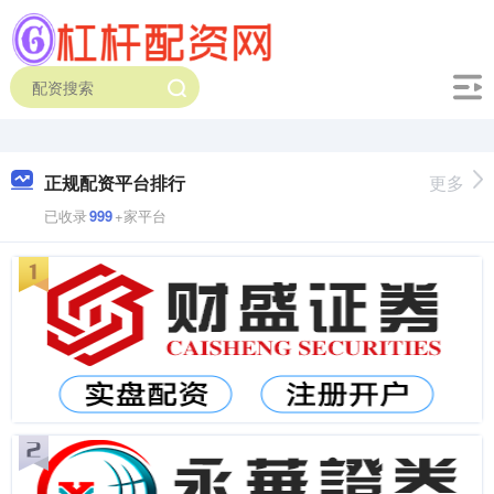
正规配资平台排行
更多
已收录
999
+家平台