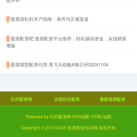
​股票加杠杆开户指南：条件与正规渠道
·
​股票配资吧 股票配资平台推荐：轻松撬动资金，实现财富
·
增值
​股票期货配资代理 黑飞马双酚A每日评20241104
·
杠杆配资网
在线杠杆配资
最新股票配资
Powered by
杠杆配资网
RSS地图
HTML地图
Copyright
© 2013-2025
股票配资知识网
版权所有