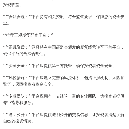
投资收益。
* **合法合规：**平台持有相关资质，符合监管要求，保障您的资金安
全。
**推荐正规期货配资平台：**
* **正规资质：**选择持有中国证监会颁发的期货经营许可证的平台，
确保平台的合法合规性。
* **资金安全：**平台应提供第三方托管，确保投资者资金安全。
* **风控措施：**平台应建立完善的风控体系，包括止损机制、风险预
警等，保障投资者资金安全。
* **专业团队：**平台应拥有一支经验丰富的专业团队，为投资者提供
专业指导和服务。
* **透明公开：**平台应提供透明公开的交易信息，让投资者清楚了解
自己的投资情况。