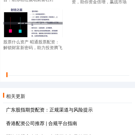
资，助你资金倍增，赢战市场
股票什么资产 昭通股票配资：
解锁财富新密码，助力投资腾飞
相关更新
广东股指期货配资：正规渠道与风险提示
香港配资公司推荐 | 合规平台指南