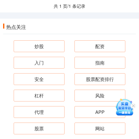
共 1 页/1 条记录
热点关注
炒股
配资
入门
指南
安全
股票配资排行
杠杆
风险
代理
APP
股票
网站