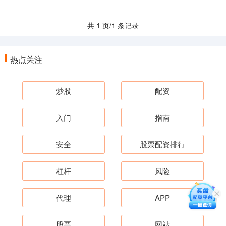
共 1 页/1 条记录
热点关注
炒股
配资
入门
指南
安全
股票配资排行
杠杆
风险
代理
APP
股票
网站