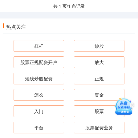
共 1 页/1 条记录
热点关注
杠杆
炒股
股票正规配资开户
放大
短线炒股配资
正规
怎么
资金
入门
股票
平台
股票配资业务