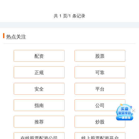
共 1 页/1 条记录
热点关注
配资
股票
正规
可靠
安全
平台
指南
公司
推荐
炒股
在线股票配资公司
线上股票配资开户