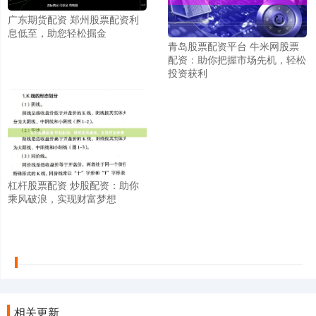
广东期货配资 郑州股票配资利
息低至，助您轻松掘金
青岛股票配资平台 牛米网股票
配资：助你把握市场先机，轻松
投资获利
杠杆股票配资 炒股配资：助你
乘风破浪，实现财富梦想
相关更新