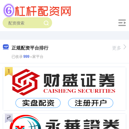
正规配资平台排行
更多
已收录
999
+家平台