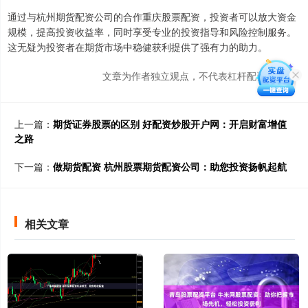
通过与杭州期货配资公司的合作重庆股票配资，投资者可以放大资金
规模，提高投资收益率，同时享受专业的投资指导和风险控制服务。
这无疑为投资者在期货市场中稳健获利提供了强有力的助力。
文章为作者独立观点，不代表杠杆配资网观点
上一篇：
期货证券股票的区别 好配资炒股开户网：开启财富增值
之路
下一篇：
做期货配资 杭州股票期货配资公司：助您投资扬帆起航
相关文章