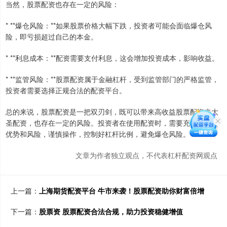
当然，股票配资也存在一定的风险：
* **爆仓风险：**如果股票价格大幅下跌，投资者可能会面临爆仓风
险，即亏损超过自己的本金。
* **利息成本：**配资需要支付利息，这会增加投资成本，影响收益。
* **监管风险：**股票配资属于金融杠杆，受到监管部门的严格监管，
投资者需要选择正规合法的配资平台。
总的来说，股票配资是一把双刃剑，既可以带来高收益股票配资来大
圣配资，也存在一定的风险。投资者在使用配资时，需要充分了解其
优势和风险，谨慎操作，控制好杠杆比例，避免爆仓风险。
文章为作者独立观点，不代表杠杆配资网观点
上一篇：
上海期货配资平台 牛市来袭！股票配资助你财富倍增
下一篇：
股票资 股票配资合法合规，助力投资稳健增值