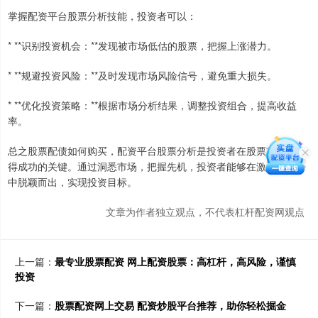
掌握配资平台股票分析技能，投资者可以：
* **识别投资机会：**发现被市场低估的股票，把握上涨潜力。
* **规避投资风险：**及时发现市场风险信号，避免重大损失。
* **优化投资策略：**根据市场分析结果，调整投资组合，提高收益
率。
总之股票配债如何购买，配资平台股票分析是投资者在股票市场中取
得成功的关键。通过洞悉市场，把握先机，投资者能够在激烈的竞争
中脱颖而出，实现投资目标。
文章为作者独立观点，不代表杠杆配资网观点
上一篇：
最专业股票配资 网上配资股票：高杠杆，高风险，谨慎
投资
下一篇：
股票配资网上交易 配资炒股平台推荐，助你轻松掘金