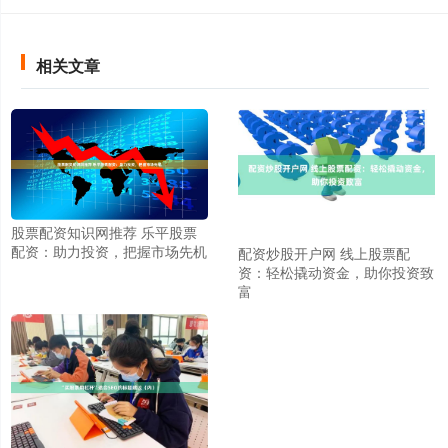
相关文章
股票配资知识网推荐 乐平股票
配资：助力投资，把握市场先机
配资炒股开户网 线上股票配
资：轻松撬动资金，助你投资致
富