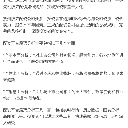
利器。通过对市场数据的深入解读，投资者能够洞悉市场趋势，把握
先机股票配债如何购买，实现投资收益最大化。
抚州股票配资公司众多，投资者在选择时应综合考虑公司资质、资金
实力、服务水平等因素。正规的配资公司会提供透明的交易规则、完
善的风控机制，保障投资者的资金安全。
配资平台股票分析主要包括以下几个方面：
* **基本面分析：**对上市公司的财务状况、经营能力、行业地位等进
行全面评估，了解公司的内在价值。
* **技术面分析：**通过图表和技术指标，分析股票价格走势，预测未
来趋势。
* **消息面分析：**关注与上市公司相关的重大事件、政策变化和行业
动态，把握市场情绪。
配资平台股票分析工具丰富，包括实时行情、历史数据、图表分析、
新闻资讯等。投资者可以通过这些工具，快速获取市场信息，进行深
入研究。