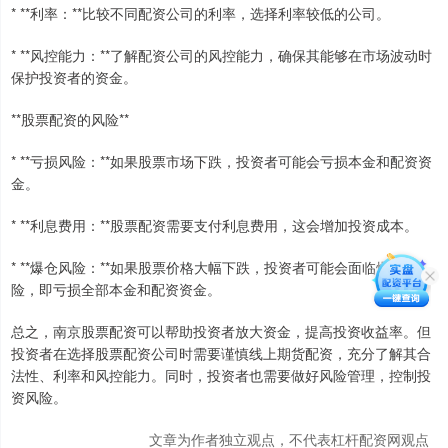
* **利率：**比较不同配资公司的利率，选择利率较低的公司。
* **风控能力：**了解配资公司的风控能力，确保其能够在市场波动时
保护投资者的资金。
**股票配资的风险**
* **亏损风险：**如果股票市场下跌，投资者可能会亏损本金和配资资
金。
* **利息费用：**股票配资需要支付利息费用，这会增加投资成本。
* **爆仓风险：**如果股票价格大幅下跌，投资者可能会面临爆仓风
险，即亏损全部本金和配资资金。
总之，南京股票配资可以帮助投资者放大资金，提高投资收益率。但
投资者在选择股票配资公司时需要谨慎线上期货配资，充分了解其合
法性、利率和风控能力。同时，投资者也需要做好风险管理，控制投
资风险。
文章为作者独立观点，不代表杠杆配资网观点