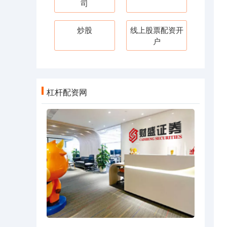
司
炒股
线上股票配资开
户
杠杆配资网