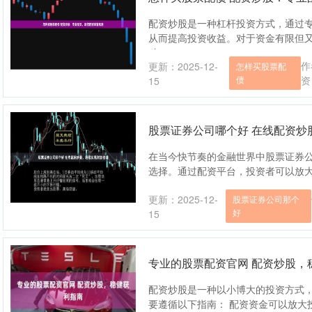
配资炒股是一种杠杆投资方式，通过
从而提高投资收益。对于资金有限但
种....
作
更新：2025-12-
怎样买股票配
债
资
15
股票证券公司哪个好 在线配资炒
在当今快节奏的金融世界中股票证券
选择。通过配资平台，投资者可以放大自己
更新：2025-12-
股票证券公司那个
好
15
专业的股票配资官网 配资炒股，
配资炒股是一种以小博大的投资方式
要遵循以下指南： 配资资金可以放大投