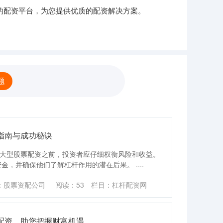
的配资平台，为您提供优质的配资解决方案。
题
指南与成功秘诀
考虑大型股票配资之前，投资者应仔细权衡风险和收益。
，并确保他们了解杠杆作用的潜在后果。 ....
：股票资配公司
阅读：
53
栏目：
杠杆配资网
配资，助您把握财富机遇