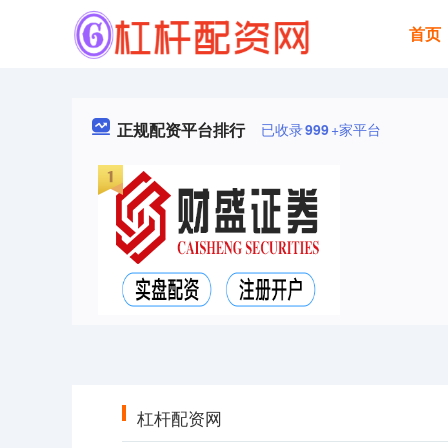
首页
正规配资平台排行
已收录
999
+家平台
杠杆配资网