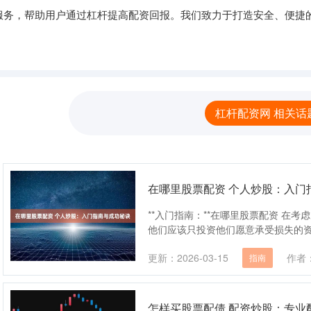
服务，帮助用户通过杠杆提高配资回报。我们致力于打造安全、便捷
杠杆配资网 相关话
在哪里股票配资 个人炒股：入门
**入门指南：**在哪里股票配资 在
他们应该只投资他们愿意承受损失的资金
更新：2026-03-15
作者
指南
怎样买股票配债 配资炒股：专业