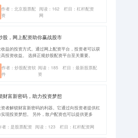
作者：北京股票配
阅读：
162
栏目：
杠杆配资
资
网
炒股，网上配资助你赢战股市
大收益的投资方式。通过网上配资平台，投资者可以获
高投资收益。 选择正规炒股配资平台至关重要。
作者：炒股配资软
阅读：
185
栏目：
最新股票配
件
资
锁财富新密码，助力投资梦想
投资者解锁财富新密码的利器。它通过向投资者提供杠
实现投资梦想。 另外，散户配资也可以提供更多
作者：是股票配资
阅读：
123
栏目：
杠杆配资网