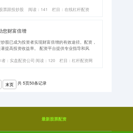
股票跟投炒股
阅读：
141
栏目：
在线杠杆配资
助您财富倍增
资炒股已成为投资者实现财富倍增的有效途径。配资，
著提高投资收益率。 配资平台提供专业指导和风
作者：实盘配资公司
阅读：
120
栏目：
杠杆配资网
共
5
页
50
条记录
末页
最新股票配资