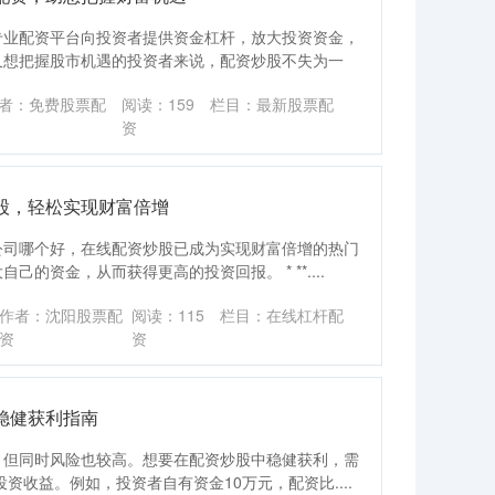
专业配资平台向投资者提供资金杠杆，放大投资资金，
又想把握股市机遇的投资者来说，配资炒股不失为一
者：免费股票配
阅读：
159
栏目：
最新股票配
资
股，轻松实现财富倍增
公司哪个好，在线配资炒股已成为实现财富倍增的热门
的资金，从而获得更高的投资回报。 * **....
作者：沈阳股票配
阅读：
115
栏目：
在线杠杆配
资
资
稳健获利指南
，但同时风险也较高。想要在配资炒股中稳健获利，需
资收益。例如，投资者自有资金10万元，配资比....