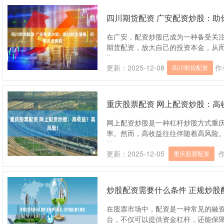
四川期货配资 广安配资炒股：助
在广安，配资炒股已成为一种备受关
期货配资，放大自己的投资本金，从而
资....
更新：2025-12-08
作
四川期货配资
重庆股票配资 网上配资炒股：高
网上配资炒股是一种杠杆炒股方式重
率。然而，高收益往往伴随着高风险。
了....
更新：2025-12-05
重庆股票配资
炒股配资需要什么条件 正规炒股
在股票市场中，配资是一种常见的融
台，不仅可以提供资金杠杆，还能保障