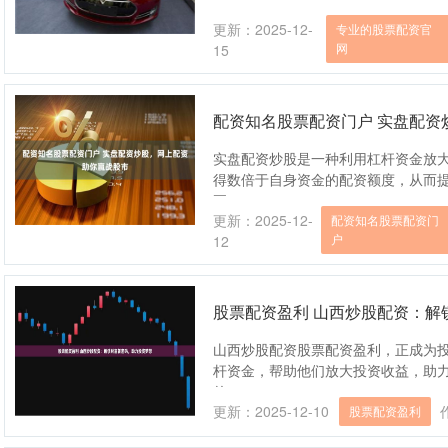
更新：2025-12-
专业的股票配资官
网
15
配资知名股票配资门户 实盘配资
实盘配资炒股是一种利用杠杆资金放
得数倍于自身资金的配资额度，从而提
正....
更新：2025-12-
配资知名股票配资门
户
12
股票配资盈利 山西炒股配资：解
山西炒股配资股票配资盈利，正成为
杆资金，帮助他们放大投资收益，助力
的....
更新：2025-12-10
股票配资盈利