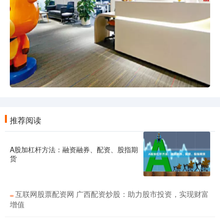
推荐阅读
A股加杠杆方法：融资融券、配资、股指期
货
互联网股票配资网 广西配资炒股：助力股市投资，实现财富
增值