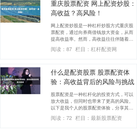
重庆股票配资 网上配资炒股：
高收益？高风险！
网上配资炒股是一种杠杆炒股方式重庆股
票配资，通过向券商借钱放大资金，从而
提高收益率。然而，高收益往往伴随着高
风险。 随着股票配资行业的快速发展，监
阅读：
87
栏目：
杠杆配资网
管部门也加大了....
什么是配资股票 股票配资体
验：高收益背后的风险与挑战
股票配资是一种杠杆化的投资方式，可以
放大收益，但同时也带来了更高的风险。
以下是我个人的股票配资体验，分享其背
后的风险与挑战： 政府积极鼓励股票配资
阅读：
72
栏目：
最新股票配资
行业发展，出台....