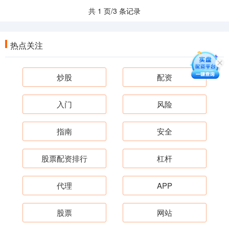
共 1 页/3 条记录
热点关注
炒股
配资
入门
风险
指南
安全
股票配资排行
杠杆
代理
APP
股票
网站